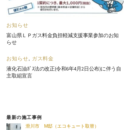
お知らせ
富山県ＬＰガス料金負担軽減支援事業参加のお知
らせ
お知らせ
,
ガス料金
液化⽯油ｶﾞｽ法の改正(令和6年4⽉2⽇公布)に伴う自
主取組宣⾔
最新の施工事例
滑川市 M邸（エコキュート取替）