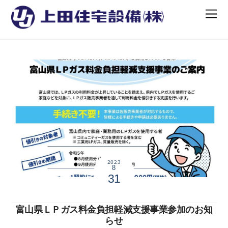
2023
8
31
富山県ＬＰガス料金負担軽減支援事業参加のお知
らせ