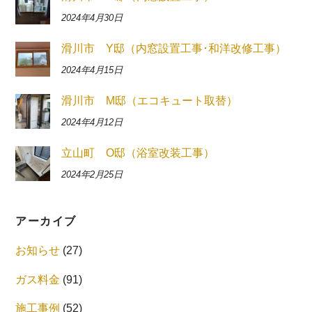
2024年4月30日
滑川市 Y邸（内窓設置工事･和洋改修工事）
2024年4月15日
滑川市 M邸（エコキュート取替）
2024年4月12日
立山町 O邸（浴室改装工事）
2024年2月25日
アーカイブ
お知らせ
(27)
ガス料金
(91)
施工事例
(52)