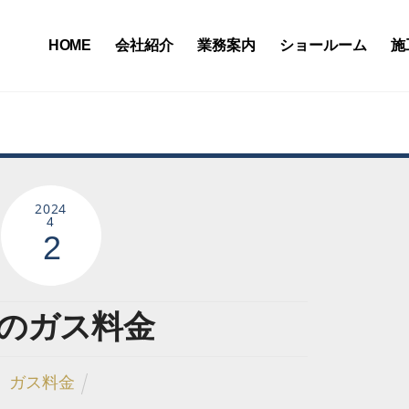
HOME
会社紹介
業務案内
ショールーム
施
2024
4
2
月のガス料金
ガス料金