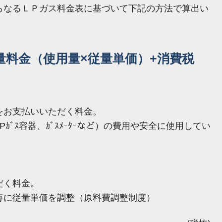
らなるＬＰガス料金表に基づいて下記の方法で算出い
量料金（使用量×従量単価）+消費税
をお支払いいただく料金。
ｶﾞｽ容器、ｶﾞｽﾒｰﾀｰなど）の費用や安全に使用してい
だく料金。
毎に従量単価を調整（原料費調整制度）