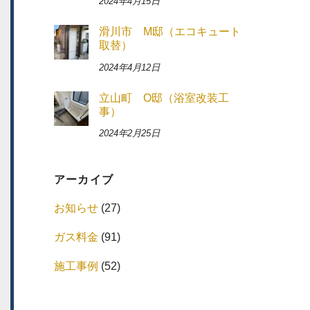
2024年4月15日
滑川市 M邸（エコキュート
取替）
2024年4月12日
立山町 O邸（浴室改装工
事）
2024年2月25日
アーカイブ
お知らせ
(27)
ガス料金
(91)
施工事例
(52)