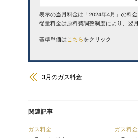
表示の当月料金は「2024年4月」の料
従量料金は原料費調整制度により、翌
基準単価は
こちら
をクリック
3月のガス料金
関連記事
ガス料金
ガス料金