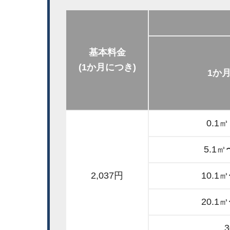
基本料金
(1か月につき)
1か
0.1
5.1㎥
2,037円
10.1
20.1