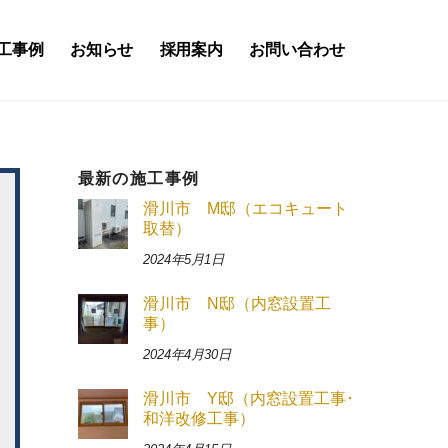
工事例
お知らせ
採用案内
お問い合わせ
最新の施工事例
滑川市 M邸（エコキュート
取替）
2024年5月1日
滑川市 N邸（内窓設置工
事）
2024年4月30日
滑川市 Y邸（内窓設置工事･
和洋改修工事）