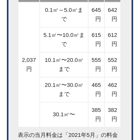
0.1㎥～5.0㎥ま
645
642
で
円
円
5.1㎥〜10.0㎥ま
615
612
で
円
円
2,037
10.1㎥〜20.0㎥
555
552
円
まで
円
円
20.1㎥〜30.0㎥
465
462
まで
円
円
385
382
30.1㎥〜
円
円
表示の当月料金は「2021年5月」の料金