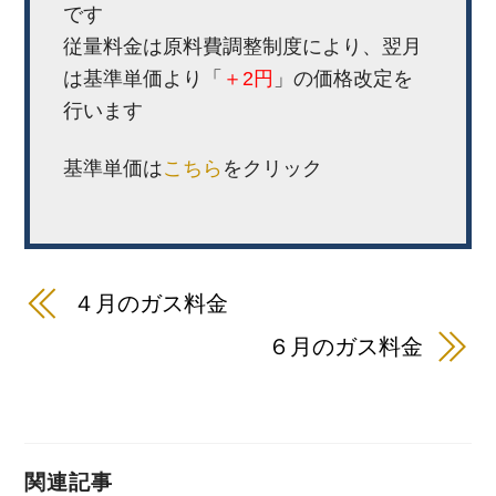
です
従量料金は原料費調整制度により、翌月
は基準単価より「
＋2
円
」の価格改定を
行います
基準単価は
こちら
をクリック
４月のガス料金
６月のガス料金
関連記事