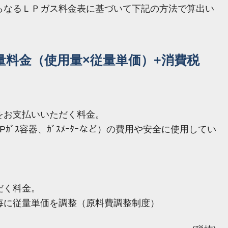
らなるＬＰガス料金表に基づいて下記の方法で算出い
量料金（使用量×従量単価）+消費税
をお支払いいただく料金。
ｶﾞｽ容器、ｶﾞｽﾒｰﾀｰなど）の費用や安全に使用してい
だく料金。
毎に従量単価を調整（原料費調整制度）