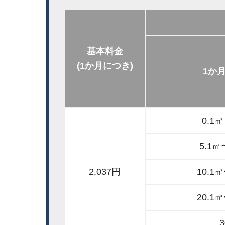
基本料金
(1か月につき)
1か
0.1
5.1㎥
2,037円
10.1
20.1