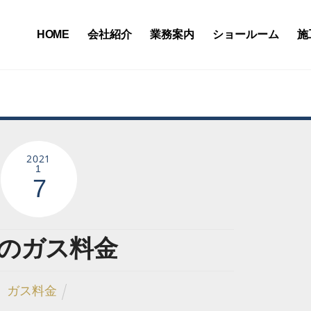
HOME
会社紹介
業務案内
ショールーム
施
2021
1
7
月のガス料金
ガス料金