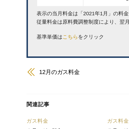
表示の当月料金は「2021年1月」の料
従量料金は原料費調整制度により、翌
基準単価は
こちら
をクリック
12月のガス料金
関連記事
ガス料金
ガス料金