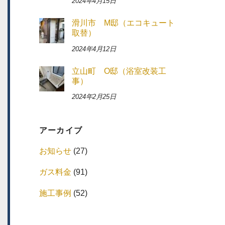
2024年4月15日
滑川市 M邸（エコキュート
取替）
2024年4月12日
立山町 O邸（浴室改装工
事）
2024年2月25日
アーカイブ
お知らせ
(27)
ガス料金
(91)
施工事例
(52)