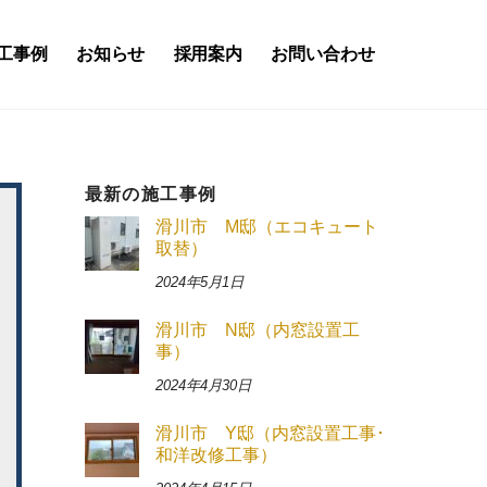
工事例
お知らせ
採用案内
お問い合わせ
最新の施工事例
滑川市 M邸（エコキュート
取替）
2024年5月1日
滑川市 N邸（内窓設置工
事）
2024年4月30日
滑川市 Y邸（内窓設置工事･
和洋改修工事）