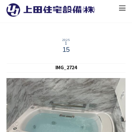
2025
1
15
IMG_2724