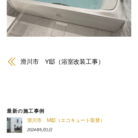
滑川市 Y邸（浴室改装工事）
最新の施工事例
滑川市 M邸（エコキュート取替）
2024年5月1日