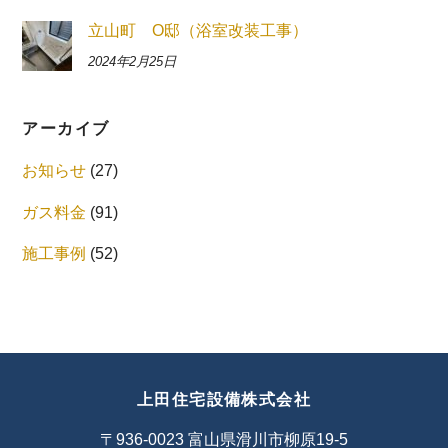
立山町 O邸（浴室改装工事）
2024年2月25日
アーカイブ
お知らせ
(27)
ガス料金
(91)
施工事例
(52)
上田住宅設備株式会社
〒936-0023 富山県滑川市柳原19-5