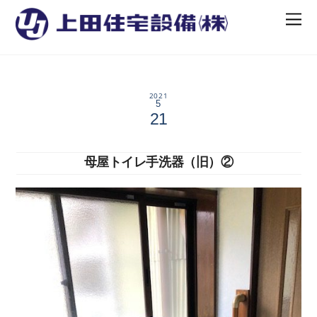
2021
5
21
母屋トイレ手洗器（旧）②